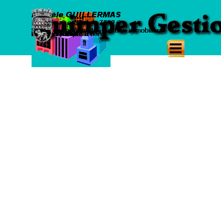
Aller au contenu
Sauter le menu