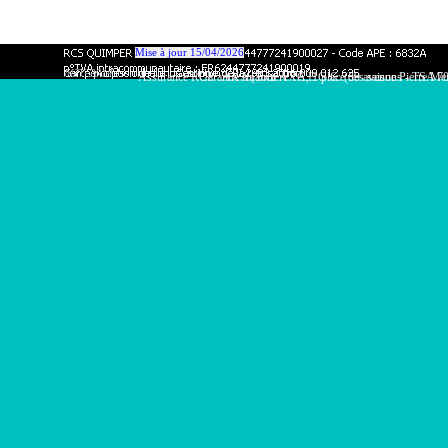
Mise à jour 15/04/2026
Assurance RCP : AXA (Tour AXA, 1 place des saisons - TSA
Garantie financière : C.E.G.C. (59 avenue Pierre 
Retourner au contenu